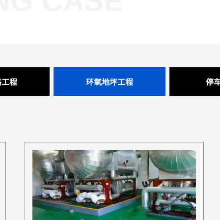
NG CASE
路工程
环氧地坪工程
停