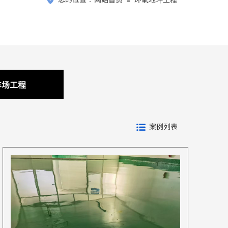
≡
车场工程
案例列表