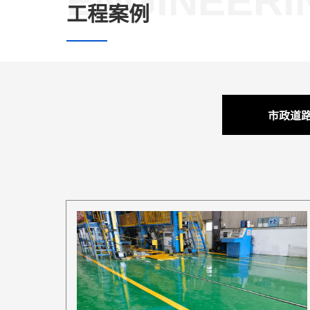
ENGINEERI
工程案例
市政道